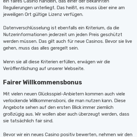
ein faires Casino handeln, das einer der bekannten
Regulierungen unterliegt. Das heißt, es muss über eine am
jeweiligen Ort gültige Lizenz verfügen.
Datenverschlüsselung ist ebenfalls ein Kriterium, da die
Nutzerinformationen jederzeit um jeden Preis geschützt
werden müssen. Das gilt auch für neue Casinos. Bevor sie live
gehen, muss das alles geregelt sein.
Wenn sie all diese Kriterien erfüllen, erwägen wir die
Veröffentlichung auf unserer Webseite.
Fairer Willkommensbonus
Mit vielen neuen Glücksspiel-Anbietern kommen auch viele
verlockende Willkommensboni, die man nutzen kann. Diese
Angebote sehen auf den ersten Blick immer ziemlich
großzügig aus. Wir wollen aber auch überzeugt werden, dass
sie tatsächlich fair sind.
Bevor wir ein neues Casino positiv bewerten, nehmen wir den