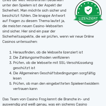
Eines der weit verbreiteten Bedenken
unter den Spielern ist der Aspekt der
Sicherheit. Man möchte sich sicher und
beschützt fühlen. Die knappe Antwort
auf Fragen zu diesem Thema lautet ja,
die meisten neuen Casino-Webseiten
sind sicher. Hier sind ein paar der
Sicherheitsaspekte, die wir prüfen, wenn wir neue Online
Casinos untersuchen:
Herausfinden, ob die Webseite lizenziert ist
Die Zahlungsmethoden verifizieren
Prüfen, ob die Webseite mit SSL-Verschlüsselung
geschützt ist
Die Allgemeinen Geschäftsbedingungen sorgfältig
lesen
Prüfen, ob man den eingebetteten Spieleentwicklern
vertrauen kann
Das Team von Casino Frog kennt die Branche in- und
auswendig und weiß genau, was ein sicheres Casino