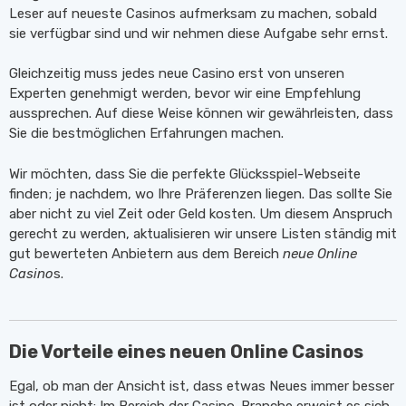
Leser auf neueste Casinos aufmerksam zu machen, sobald
sie verfügbar sind und wir nehmen diese Aufgabe sehr ernst.
Gleichzeitig muss jedes neue Casino erst von unseren
Experten genehmigt werden, bevor wir eine Empfehlung
aussprechen. Auf diese Weise können wir gewährleisten, dass
Sie die bestmöglichen Erfahrungen machen.
Wir möchten, dass Sie die perfekte Glücksspiel-Webseite
finden; je nachdem, wo Ihre Präferenzen liegen. Das sollte Sie
aber nicht zu viel Zeit oder Geld kosten. Um diesem Anspruch
gerecht zu werden, aktualisieren wir unsere Listen ständig mit
gut bewerteten Anbietern aus dem Bereich
neue Online
Casino
s.
Die Vorteile eines neuen Online Casinos
Egal, ob man der Ansicht ist, dass etwas Neues immer besser