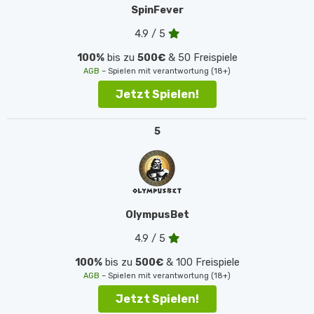
SpinFever
4.9 / 5
100%
bis zu
500€
& 50 Freispiele
AGB
– Spielen mit verantwortung (18+)
Jetzt Spielen!
5
OlympusBet
4.9 / 5
100%
bis zu
500€
& 100 Freispiele
AGB
– Spielen mit verantwortung (18+)
Jetzt Spielen!