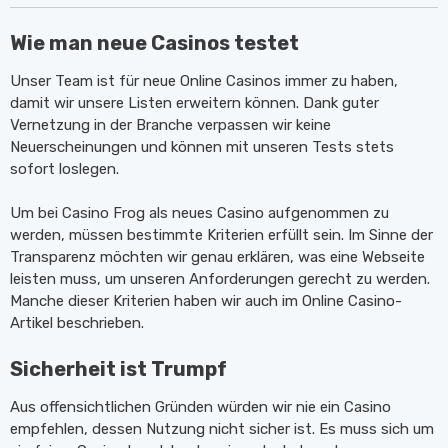
Wie man neue Casinos testet
Unser Team ist für neue Online Casinos immer zu haben,
damit wir unsere Listen erweitern können. Dank guter
Vernetzung in der Branche verpassen wir keine
Neuerscheinungen und können mit unseren Tests stets
sofort loslegen.
Um bei Casino Frog als neues Casino aufgenommen zu
werden, müssen bestimmte Kriterien erfüllt sein. Im Sinne der
Transparenz möchten wir genau erklären, was eine Webseite
leisten muss, um unseren Anforderungen gerecht zu werden.
Manche dieser Kriterien haben wir auch im Online Casino-
Artikel beschrieben.
Sicherheit ist Trumpf
Aus offensichtlichen Gründen würden wir nie ein Casino
empfehlen, dessen Nutzung nicht sicher ist. Es muss sich um