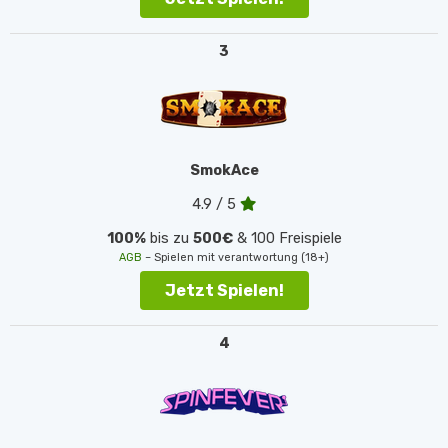
3
SmokAce
4.9 / 5
100%
bis zu
500€
& 100 Freispiele
AGB
– Spielen mit verantwortung (18+)
Jetzt Spielen!
4