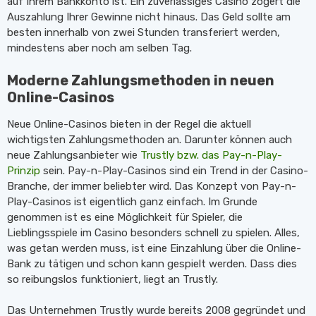
auf Ihrem Bankkonto ist. Ein zuverlässiges Casino zögert die
Auszahlung Ihrer Gewinne nicht hinaus. Das Geld sollte am
besten innerhalb von zwei Stunden transferiert werden,
mindestens aber noch am selben Tag.
Moderne Zahlungsmethoden in neuen
Online-Casinos
Neue Online-Casinos bieten in der Regel die aktuell
wichtigsten Zahlungsmethoden an. Darunter können auch
neue Zahlungsanbieter wie
Trustly bzw. das Pay-n-Play-
Prinzip
sein. Pay-n-Play-Casinos sind ein Trend in der Casino-
Branche, der immer beliebter wird. Das Konzept von Pay-n-
Play-Casinos ist eigentlich ganz einfach. Im Grunde
genommen ist es eine Möglichkeit für Spieler, die
Lieblingsspiele im Casino besonders schnell zu spielen. Alles,
was getan werden muss, ist eine Einzahlung über die Online-
Bank zu tätigen und schon kann gespielt werden. Dass dies
so reibungslos funktioniert, liegt an Trustly.
Das Unternehmen Trustly wurde bereits 2008 gegründet und