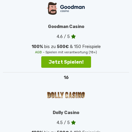
Goodman Casino
4.6 / 5
100%
bis zu
500€
& 150 Freispiele
AGB
– Spielen mit verantwortung (18+)
Jetzt Spielen!
16
Dolly Casino
4.5 / 5