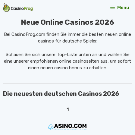
Zum
Menü
Inhalt
springen
Neue Online Casinos 2026
Bei CasinoFrog.com finden Sie immer die besten neuen online
casinos für deutsche Spieler.
Schauen Sie sich unsere Top-Liste unten an und wählen Sie
eine unserer empfohlenen online casinoseiten aus, um sofort
einen neuen casino bonus zu erhalten.
Die neuesten deutschen Casinos 2026
1