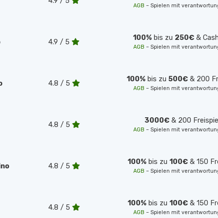
4.9 / 5
AGB
– Spielen mit verantwortun
100%
bis zu
250€
& Cash
o
4.9 / 5
AGB
– Spielen mit verantwortun
100%
bis zu
500€
& 200 Fr
o
4.8 / 5
AGB
– Spielen mit verantwortun
3000€
& 200 Freispie
4.8 / 5
AGB
– Spielen mit verantwortun
100%
bis zu
100€
& 150 Fre
ino
4.8 / 5
AGB
– Spielen mit verantwortun
100%
bis zu
100€
& 150 Fre
4.8 / 5
AGB
– Spielen mit verantwortun