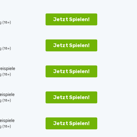
Jetzt Spielen!
g (18+)
Jetzt Spielen!
g (18+)
eispiele
Jetzt Spielen!
g (18+)
eispiele
Jetzt Spielen!
g (18+)
eispiele
Jetzt Spielen!
g (18+)