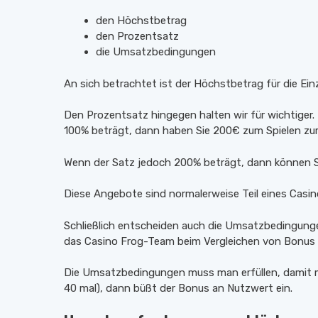
den Höchstbetrag
den Prozentsatz
die Umsatzbedingungen
An sich betrachtet ist der Höchstbetrag für die Ein
Den Prozentsatz hingegen halten wir für wichtiger
100% beträgt, dann haben Sie 200€ zum Spielen zur
Wenn der Satz jedoch 200% beträgt, dann können Si
Diese Angebote sind normalerweise Teil eines Casi
Schließlich entscheiden auch die Umsatzbedingungen
das Casino Frog-Team beim Vergleichen von Bonus i
Die Umsatzbedingungen muss man erfüllen, damit m
40 mal), dann büßt der Bonus an Nutzwert ein.