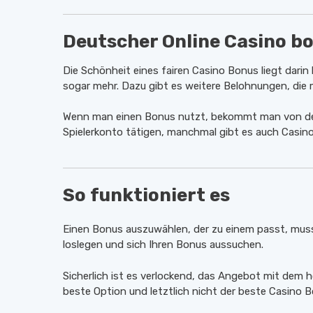
Deutscher Online Casino b
Die Schönheit eines fairen Casino Bonus liegt darin
sogar mehr. Dazu gibt es weitere Belohnungen, die 
Wenn man einen Bonus nutzt, bekommt man von der 
Spielerkonto tätigen, manchmal gibt es auch Casin
So funktioniert es
Einen Bonus auszuwählen, der zu einem passt, muss 
loslegen und sich Ihren Bonus aussuchen.
Sicherlich ist es verlockend, das Angebot mit dem 
beste Option und letztlich nicht der beste Casino B