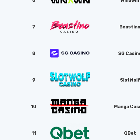
6
Winawin
7
Beastin
8
SG Casin
9
SlotWolf
10
Manga Cas
11
QBet